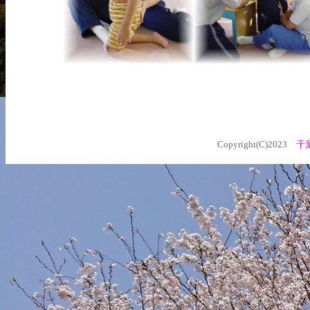
Copyright(C)2023
千