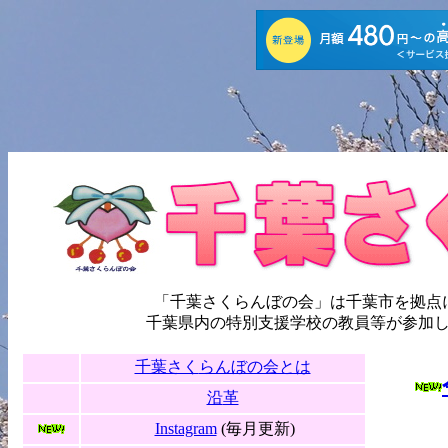
「千葉さくらんぼの会」は千葉市を拠点
千葉県内の特別支援学校の教員等が参加
千葉さく
らんぼの会とは
沿
革
Instagram
(毎月更新)